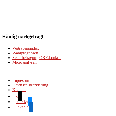
Häufig nachgefragt
Vertrauensindex
Wahlprognosen
Seherbefragung ORF-konkret
Microanalysen
Impressum
Datenschutzerklärung
Kontakt
x
bluesky
linkedin