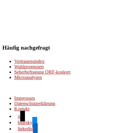
Häufig nachgefragt
Vertrauensindex
Wahlprognosen
Seherbefragung ORF-konkret
Microanalysen
Impressum
Datenschutzerklärung
Kontakt
x
bluesky
linkedin