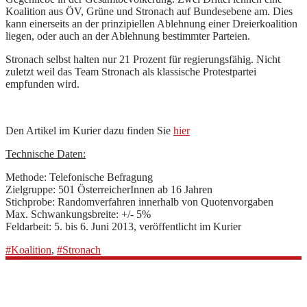
Koalition aus ÖV, Grüne und Stronach auf Bundesebene am. Dies
kann einerseits an der prinzipiellen Ablehnung einer Dreierkoalition
liegen, oder auch an der Ablehnung bestimmter Parteien.
Stronach selbst halten nur 21 Prozent für regierungsfähig. Nicht
zuletzt weil das Team Stronach als klassische Protestpartei
empfunden wird.
Den Artikel im Kurier dazu finden Sie
hier
Technische Daten:
Methode: Telefonische Befragung
Zielgruppe: 501 ÖsterreicherInnen ab 16 Jahren
Stichprobe: Randomverfahren innerhalb von Quotenvorgaben
Max. Schwankungsbreite: +/- 5%
Feldarbeit: 5. bis 6. Juni 2013, veröffentlicht im Kurier
#Koalition
,
#Stronach