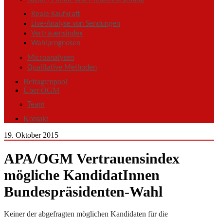
Reale Kaufkraft
Live-Analyse von Sendungen
Vertrauensindex
Wahlprognosen
Microanalysen
Qualitative Methoden
Befragtenpool
Über OGM
Team
Kontakt
19. Oktober 2015
APA/OGM Vertrauensindex
mögliche KandidatInnen
Bundespräsidenten-Wahl
Keiner der abgefragten möglichen Kandidaten für die