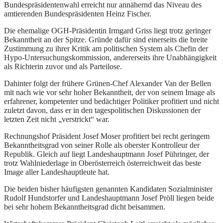
Bundespräsidentenwahl erreicht nur annähernd das Niveau des
amtierenden Bundespräsidenten Heinz Fischer.
Die ehemalige OGH-Präsidentin Irmgard Griss liegt trotz geringer
Bekanntheit an der Spitze. Gründe dafür sind einerseits die breite
Zustimmung zu ihrer Kritik am politischen System als Chefin der
Hypo-Untersuchungskommission, andererseits ihre Unabhängigkeit
als Richterin zuvor und als Parteilose.
Dahinter folgt der frühere Grünen-Chef Alexander Van der Bellen
mit nach wie vor sehr hoher Bekanntheit, der von seinem Image als
erfahrener, kompetenter und bedächtiger Politiker profitiert und nicht
zuletzt davon, dass er in den tagespolitischen Diskussionen der
letzten Zeit nicht „verstrickt“ war.
Rechnungshof Präsident Josef Moser profitiert bei recht geringem
Bekanntheitsgrad von seiner Rolle als oberster Kontrolleur der
Republik. Gleich auf liegt Landeshauptmann Josef Pühringer, der
trotz Wahlniederlage in Oberösterreich österreichweit das beste
Image aller Landeshauptleute hat.
Die beiden bisher häufigsten genannten Kandidaten Sozialminister
Rudolf Hundstorfer und Landeshauptmann Josef Pröll liegen beide
bei sehr hohem Bekanntheitsgrad dicht beisammen.