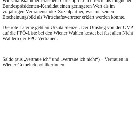
Wirtschaftskammer-Präsident Christoph Leitl erreicht als möglicher
Bundespräsidenten-Kandidat einen geringeren Wert als im
vorjährigen Vertrauensindex Sozialpartner, was mit seinem
Erscheinungsbild als Wirtschaftsvertreter erklärt werden könnte.
Die rote Laterne geht an Ursula Stenzel. Der Umstieg von der ÖVP
auf die FPÖ-Liste bei den Wiener Wahlen kostet bei fast allen Nicht
Wählern der FPÖ Vertrauen.
Saldo (aus „vertraue ich“ und „vertraue ich nicht“) – Vertrauen in
Wiener GemeindepolitikerInnen