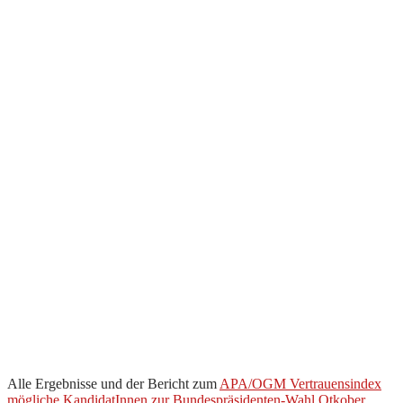
Alle Ergebnisse und der Bericht zum
APA/OGM Vertrauensindex
mögliche KandidatInnen zur Bundespräsidenten-Wahl Otkober