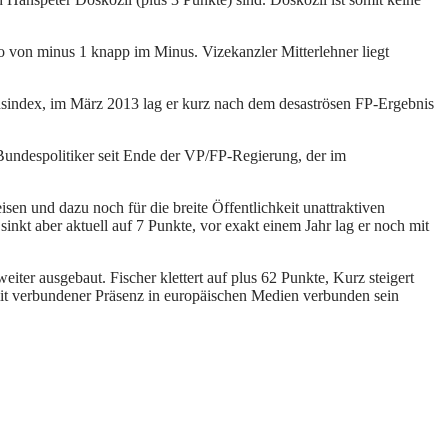
 von minus 1 knapp im Minus. Vizekanzler Mitterlehner liegt
ensindex, im März 2013 lag er kurz nach dem desaströsen FP-Ergebnis
Bundespolitiker seit Ende der VP/FP-Regierung, der im
sen und dazu noch für die breite Öffentlichkeit unattraktiven
inkt aber aktuell auf 7 Punkte, vor exakt einem Jahr lag er noch mit
ter ausgebaut. Fischer klettert auf plus 62 Punkte, Kurz steigert
amit verbundener Präsenz in europäischen Medien verbunden sein