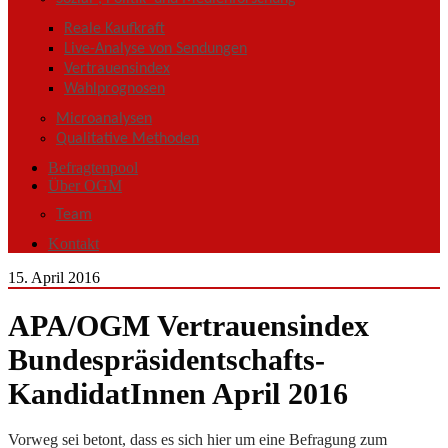
Reale Kaufkraft
Live-Analyse von Sendungen
Vertrauensindex
Wahlprognosen
Microanalysen
Qualitative Methoden
Befragtenpool
Über OGM
Team
Kontakt
15. April 2016
APA/OGM Vertrauensindex
Bundespräsidentschafts-
KandidatInnen April 2016
Vorweg sei betont, dass es sich hier um eine Befragung zum