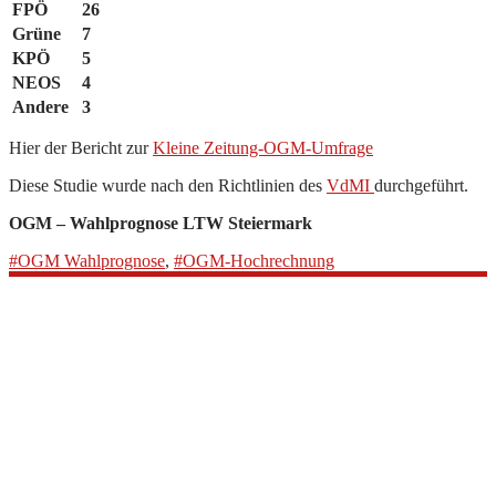
FPÖ
26
Grüne
7
KPÖ
5
NEOS
4
Andere
3
Hier der Bericht zur
Kleine Zeitung-OGM-Umfrage
Diese Studie wurde nach den Richtlinien des
VdMI
durchgeführt.
OGM – Wahlprognose
LTW Steiermark
#OGM Wahlprognose
,
#OGM-Hochrechnung