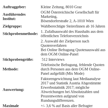
Auftraggeber:
Kleine Zeitung, 8010 Graz
OGM Österreichische Gesellschaft für
Ausführendes
Marketing,
Institut:
Bösendorferstraße 2, A-1010 Wien
Zielgruppe:
Wahlberechtigte SteirerInnen ab 16 Jahren
1. Zufallsauswahl des Haushalts aus dem
Stichprobenmethode:
öffentlichen Telefonverzeichnis
2. Auswahl der Zielperson nach
Quotenverfahren
Bei Online Befragung Quotenauswahl aus
dem OGM Online-Panel
Stichprobengröße:
512 Interviews
Telefonische Befragung, fehlende Quoten
Methode:
durch Personen aus dem OGM Online-
Panel aufgefüllt (Mix Mode)
Faktorengewichtung laut Mediaanalyse
2017 und Statistik Austria Abgestimmte
Erwerbsstatistik 2017; mögliche
Auswertung:
Abweichungen bei Absolutzahlen und
Prozentwerten aufgrund von
Rundungsdifferenzen.
Maximale
+/- 3,6 % auf Basis aller Befragter