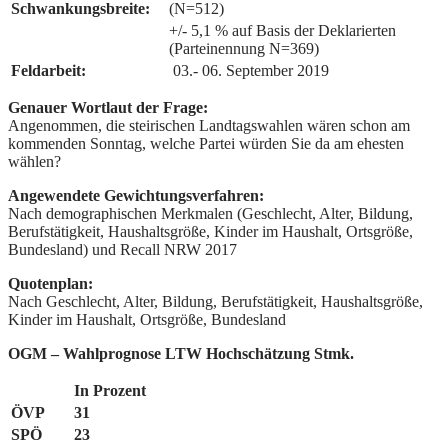
Schwankungsbreite:
(N=512)
+/- 5,1 % auf Basis der Deklarierten
(Parteinennung N=369)
Feldarbeit:
03.- 06. September 2019
Genauer Wortlaut der Frage:
Angenommen, die steirischen Landtagswahlen wären schon am
kommenden Sonntag, welche Partei würden Sie da am ehesten
wählen?
Angewendete Gewichtungsverfahren:
Nach demographischen Merkmalen (Geschlecht, Alter, Bildung,
Berufstätigkeit, Haushaltsgröße, Kinder im Haushalt, Ortsgröße,
Bundesland) und Recall NRW 2017
Quotenplan:
Nach Geschlecht, Alter, Bildung, Berufstätigkeit, Haushaltsgröße,
Kinder im Haushalt, Ortsgröße, Bundesland
OGM – Wahlprognose
LTW Hochschätzung Stmk.
In Prozent
ÖVP
31
SPÖ
23