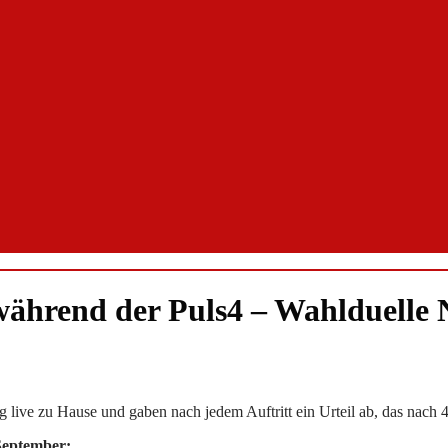
während der Puls4 – Wahlduelle
g live zu Hause und gaben nach jedem Auftritt ein Urteil ab, das nach
September: