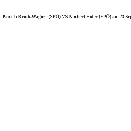
Pamela Rendi-Wagner (SPÖ) VS Norbert Hofer (FPÖ) am 23.Se