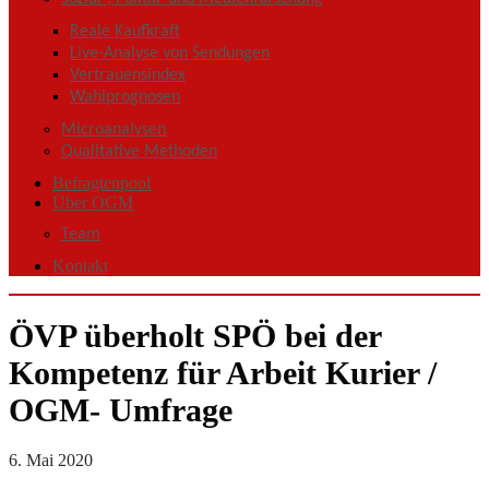
Reale Kaufkraft
Live-Analyse von Sendungen
Vertrauensindex
Wahlprognosen
Microanalysen
Qualitative Methoden
Befragtenpool
Über OGM
Team
Kontakt
ÖVP überholt SPÖ bei der
Kompetenz für Arbeit Kurier /
OGM- Umfrage
6. Mai 2020