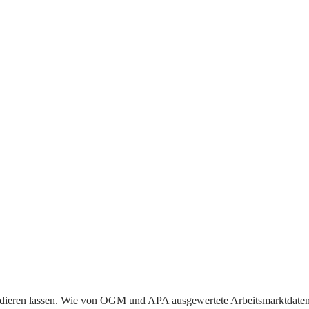
odieren lassen. Wie von OGM und APA ausgewertete Arbeitsmarktdaten zei