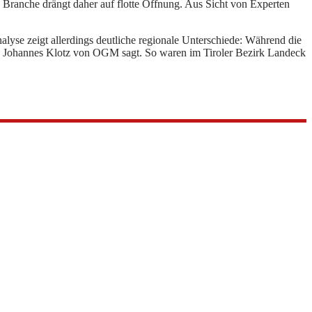
e Branche drängt daher auf flotte Öffnung. Aus Sicht von Experten
lyse zeigt allerdings deutliche regionale Unterschiede: Während die
wie Johannes Klotz von OGM sagt. So waren im Tiroler Bezirk Landeck