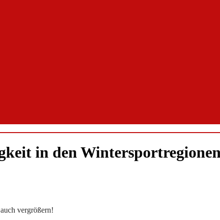
eit in den Wintersportregionen
 auch vergrößern!