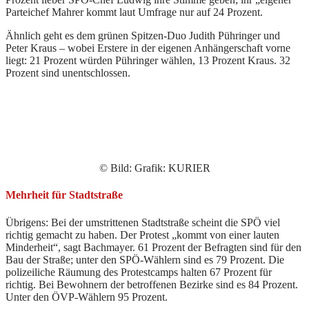
Parteichef Mahrer kommt laut Umfrage nur auf 24 Prozent.
Ähnlich geht es dem grünen Spitzen-Duo Judith Pühringer und
Peter Kraus – wobei Erstere in der eigenen Anhängerschaft vorne
liegt: 21 Prozent würden Pühringer wählen, 13 Prozent Kraus. 32
Prozent sind unentschlossen.
© Bild: Grafik: KURIER
Mehrheit für Stadtstraße
Übrigens: Bei der umstrittenen Stadtstraße scheint die SPÖ viel
richtig gemacht zu haben. Der Protest „kommt von einer lauten
Minderheit“, sagt Bachmayer. 61 Prozent der Befragten sind für den
Bau der Straße; unter den SPÖ-Wählern sind es 79 Prozent. Die
polizeiliche Räumung des Protestcamps halten 67 Prozent für
richtig. Bei Bewohnern der betroffenen Bezirke sind es 84 Prozent.
Unter den ÖVP-Wählern 95 Prozent.