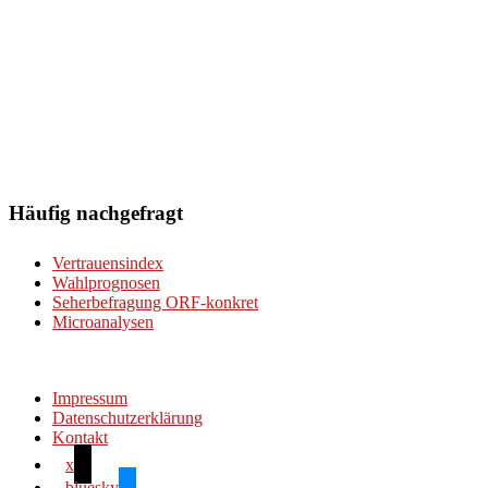
Häufig nachgefragt
Vertrauensindex
Wahlprognosen
Seherbefragung ORF-konkret
Microanalysen
Impressum
Datenschutzerklärung
Kontakt
x
bluesky