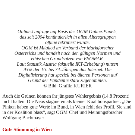
Online-Umfrage auf Basis des OGM Online-Panels,
das seit 2004 kontinuierlich in allen Altersgruppen
offline rekrutiert wurde.
OGM ist Mitglied im Verband der Marktforscher
Österreichs und handelt nach den gültigen Normen und
ethischen Grundsätzen von ESOMAR.
Laut Statistik Austria (aktuelle IKT-Erhebung) nutzen
93% der 16- bis 74-Jährigen das Internet. Die
Digitalisierung hat speziell bei älteren Personen auf
Grund der Pandemie stark zugenommen.
© Bild: Grafik: KURIER
Auch die Grünen können ihr jüngstes Wahlergebnis (14,8 Prozent)
nicht halten. Die Neos stagnieren als kleiner Koalitionspartner. „Die
Pinken haben gute Werte im Bund, in Wien fehlt das Profil. Sie sind
in der Koalition blass“, sagt OGM-Chef und Meinungsforscher
Wolfgang Bachmayer.
Gute Stimmung in Wien