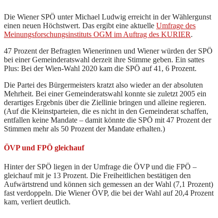
Die Wiener SPÖ unter Michael Ludwig erreicht in der Wählergunst
einen neuen Höchstwert. Das ergibt eine aktuelle
Umfrage des
Meinungsforschungsinstituts OGM im Auftrag des KURIER
.
47 Prozent der Befragten Wienerinnen und Wiener würden der SPÖ
bei einer Gemeinderatswahl derzeit ihre Stimme geben. Ein sattes
Plus: Bei der Wien-Wahl 2020 kam die SPÖ auf 41, 6 Prozent.
Die Partei des Bürgermeisters kratzt also wieder an der absoluten
Mehrheit. Bei einer Gemeinderatswahl konnte sie zuletzt 2005 ein
derartiges Ergebnis über die Ziellinie bringen und alleine regieren.
(Auf die Kleinstparteien, die es nicht in den Gemeinderat schaffen,
entfallen keine Mandate – damit könnte die SPÖ mit 47 Prozent der
Stimmen mehr als 50 Prozent der Mandate erhalten.)
ÖVP und FPÖ gleichauf
Hinter der SPÖ liegen in der Umfrage die ÖVP und die FPÖ –
gleichauf mit je 13 Prozent. Die Freiheitlichen bestätigen den
Aufwärtstrend und können sich gemessen an der Wahl (7,1 Prozent)
fast verdoppeln. Die Wiener ÖVP, die bei der Wahl auf 20,4 Prozent
kam, verliert deutlich.