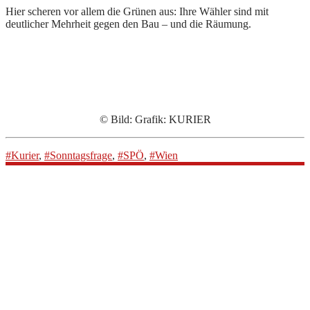
Hier scheren vor allem die Grünen aus: Ihre Wähler sind mit
deutlicher Mehrheit gegen den Bau – und die Räumung.
© Bild: Grafik: KURIER
#Kurier
,
#Sonntagsfrage
,
#SPÖ
,
#Wien