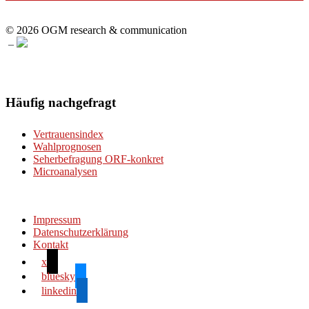
© 2026 OGM research & communication
–
Häufig nachgefragt
Vertrauensindex
Wahlprognosen
Seherbefragung ORF-konkret
Microanalysen
Impressum
Datenschutzerklärung
Kontakt
x
bluesky
linkedin