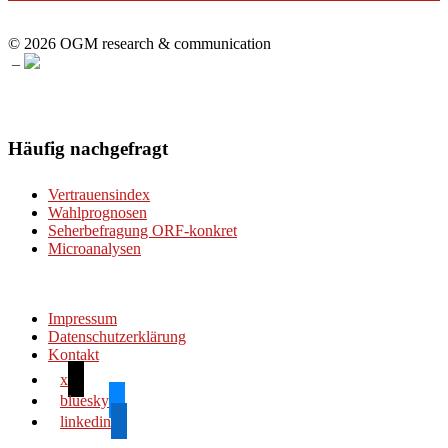
© 2026 OGM research & communication
–
Häufig nachgefragt
Vertrauensindex
Wahlprognosen
Seherbefragung ORF-konkret
Microanalysen
Impressum
Datenschutzerklärung
Kontakt
x
bluesky
linkedin