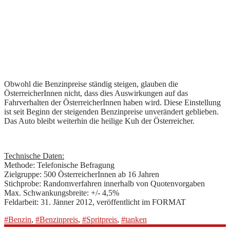
Obwohl die Benzinpreise ständig steigen, glauben die
ÖsterreicherInnen nicht, dass dies Auswirkungen auf das
Fahrverhalten der ÖsterreicherInnen haben wird. Diese Einstellung
ist seit Beginn der steigenden Benzinpreise unverändert geblieben.
Das Auto bleibt weiterhin die heilige Kuh der Österreicher.
Technische Daten:
Methode: Telefonische Befragung
Zielgruppe: 500 ÖsterreicherInnen ab 16 Jahren
Stichprobe: Randomverfahren innerhalb von Quotenvorgaben
Max. Schwankungsbreite: +/- 4,5%
Feldarbeit: 31. Jänner 2012, veröffentlicht im FORMAT
#Benzin
,
#Benzinpreis
,
#Spritpreis
,
#tanken