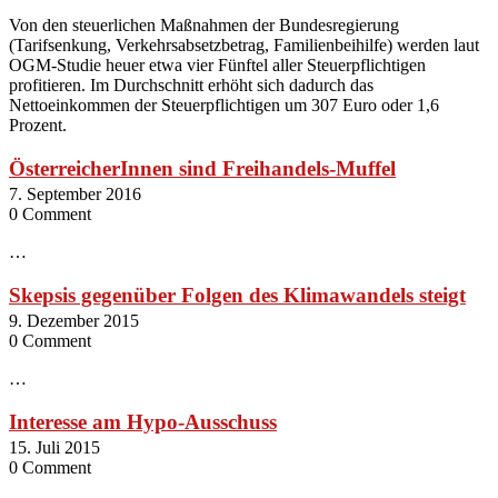
Von den steuerlichen Maßnahmen der Bundesregierung
(Tarifsenkung, Verkehrsabsetzbetrag, Familienbeihilfe) werden laut
OGM-Studie heuer etwa vier Fünftel aller Steuerpflichtigen
profitieren. Im Durchschnitt erhöht sich dadurch das
Nettoeinkommen der Steuerpflichtigen um 307 Euro oder 1,6
Prozent.
ÖsterreicherInnen sind Freihandels-Muffel
7. September 2016
0 Comment
…
Skepsis gegenüber Folgen des Klimawandels steigt
9. Dezember 2015
0 Comment
…
Interesse am Hypo-Ausschuss
15. Juli 2015
0 Comment