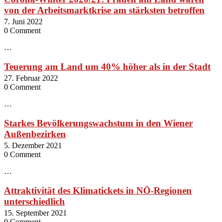
von der Arbeitsmarktkrise am stärksten betroffen
7. Juni 2022
0 Comment
…
Teuerung am Land um 40% höher als in der Stadt
27. Februar 2022
0 Comment
…
Starkes Bevölkerungswachstum in den Wiener
Außenbezirken
5. Dezember 2021
0 Comment
…
Attraktivität des Klimatickets in NÖ-Regionen
unterschiedlich
15. September 2021
0 Comment