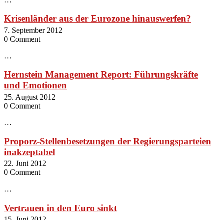
Krisenländer aus der Eurozone hinauswerfen?
7. September 2012
0 Comment
…
Hernstein Management Report: Führungskräfte
und Emotionen
25. August 2012
0 Comment
…
Proporz-Stellenbesetzungen der Regierungsparteien
inakzeptabel
22. Juni 2012
0 Comment
…
Vertrauen in den Euro sinkt
15. Juni 2012