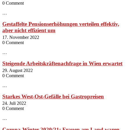
0 Comment
…
Gestaffelte Pensionserhöhungen verteilen effektiv,
aber nicht effizient um
17. November 2022
0 Comment
…
Steigende Arbeitskräftenachfrage in Wien erwartet
29. August 2022
0 Comment
…
Starkes West-Ost-Gefälle bei Gastropreisen
24. Juli 2022
0 Comment
…
Corona-Winter 2020/21: Frauen am Land waren