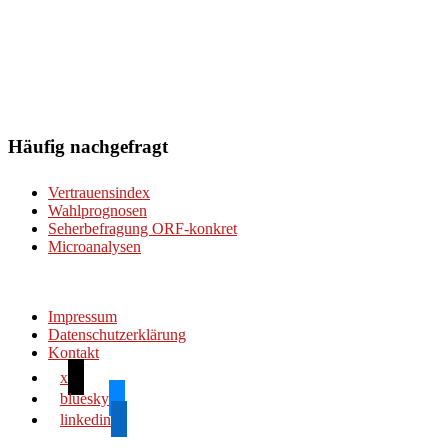
Häufig nachgefragt
Vertrauensindex
Wahlprognosen
Seherbefragung ORF-konkret
Microanalysen
Impressum
Datenschutzerklärung
Kontakt
x
bluesky
linkedin