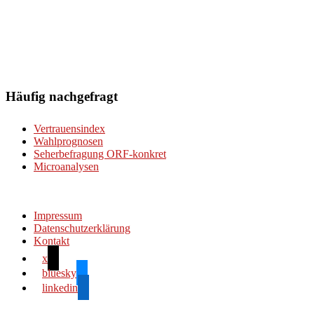
Häufig nachgefragt
Vertrauensindex
Wahlprognosen
Seherbefragung ORF-konkret
Microanalysen
Impressum
Datenschutzerklärung
Kontakt
x
bluesky
linkedin