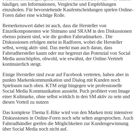
häufiger, um Informationen, Vergleiche und Empfehlungen
einzuholen. Für bevorstehende Kaufentscheidungen spielen Online-
Foren daher eine wichtige Rolle.
Bemerkenswert dabei ist auch, dass die Hersteller von
Einzelkomponenten wie Shimano und SRAM in den Diskussionen
ebenso präsent sind, wie die großen Fahrradmarken . Die
Diskussionen erfolgen meist in Radforen, wobei die Hersteller
selbst, wenig aktiv sind. Das merkt man auch daran, dass
Fahrradhersteller kaum oder nur begrenzt das Potenzial von Social
Media ausschöpfen, obwohl, wie erwähnt, der Online-Vertrieb
kontinuierlich steigt.
Einige Hersteller sind zwar auf Facebook vertreten, haben aber in
punkto Markenkommunikation und Dialog mit Kunden noch
Spielraum nach oben. KTM zeigt hingegen wie professionelle
Social Media Kommunikation aussieht. Puch profitiert vom Image
einer Kultmarke, ohne selbst wirklich in den SM aktiv zu sein und
diesen Vorteil zu nutzen
Das komplexe Thema E-Bike wird von den Marken trotz intensiver
Diskussionen in Online-Foren noch sehr selten angesprochen. Auch
Fahrradhändler greifen die Möglichkeiten zur Kundengewinnung
über Social Media noch nicht auf.