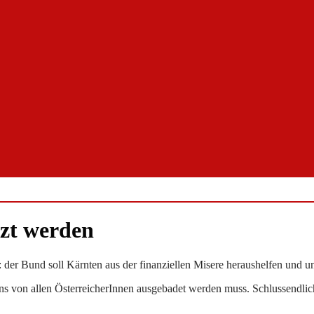
tzt werden
: der Bund soll Kärnten aus der finanziellen Misere heraushelfen und un
tens von allen ÖsterreicherInnen ausgebadet werden muss. Schlussendlic