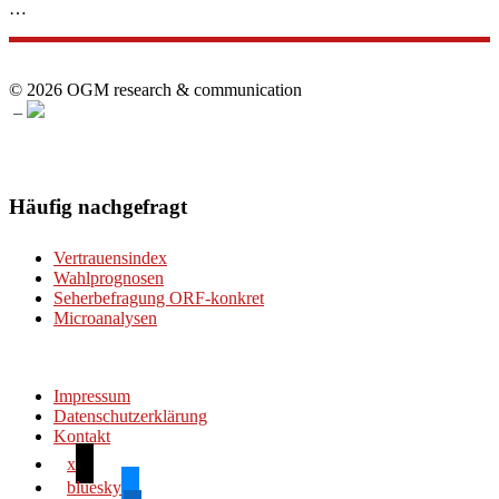
…
© 2026 OGM research & communication
–
Häufig nachgefragt
Vertrauensindex
Wahlprognosen
Seherbefragung ORF-konkret
Microanalysen
Impressum
Datenschutzerklärung
Kontakt
x
bluesky